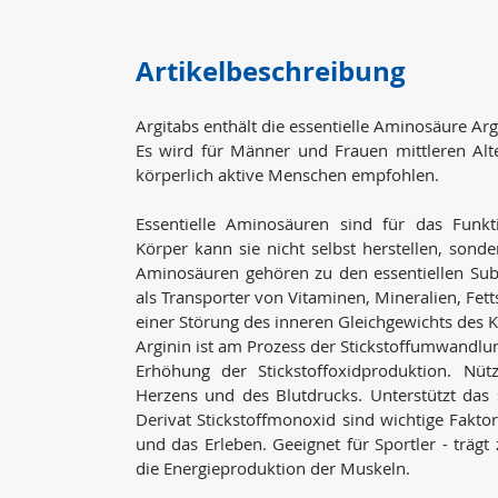
Artikelbeschreibung
Argitabs enthält die essentielle Aminosäure Arg
Es wird für Männer und Frauen mittleren Alt
körperlich aktive Menschen empfohlen.
Essentielle Aminosäuren sind für das Funkt
Körper kann sie nicht selbst herstellen, son
Aminosäuren gehören zu den essentiellen Subs
als Transporter von Vitaminen, Mineralien, Fe
einer Störung des inneren Gleichgewichts des K
Arginin ist am Prozess der Stickstoffumwandlung 
Erhöhung der Stickstoffoxidproduktion. Nütz
Herzens und des Blutdrucks. Unterstützt das 
Derivat Stickstoffmonoxid sind wichtige Faktor
und das Erleben. Geeignet für Sportler - trägt 
die Energieproduktion der Muskeln.