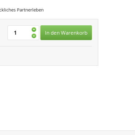
ückliches Partnerleben
In den Warenkorb