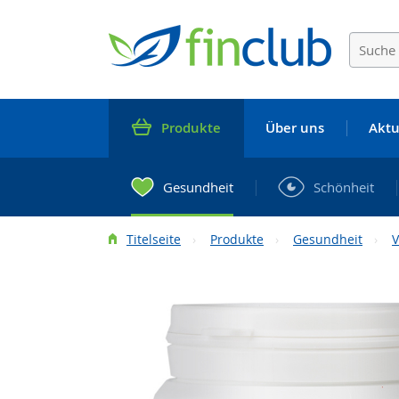
Produkte
Über uns
Aktu
Gesundheit
Schönheit
Titelseite
Produkte
Gesundheit
V