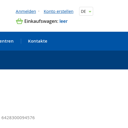
Anmelden
Konto erstellen
DE
Einkaufswagen:
leer
zentren
Kontakte
): 6428300094576