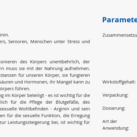
Paramet
inin.
Zusammensetzu
ers, Senioren, Menschen unter Stress und
ionieren des Körpers unentbehrlich, der
dern muss sie mit der Nahrung aufnehmen.
tanzen für unseren Körper, sie fungieren
ttsäuren und Hormonen, ihr Mangel kann zu
Wirkstoffgehalt:
örpers führen.
Verpackung:
im Körper beteiligt - es ist wichtig für die
lich für die Pflege der Blutgefäße, des
Dosierung:
sexuelle Wohlbefinden - Arginin und sein
en für die sexuelle Funktion, die Erregung
Art der
zur Leistungssteigerung bei, ist wichtig für
Anwendung: