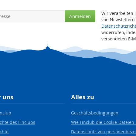
Wir verarbeiten 
Anmelden
von Newslettern
Datenschutzricht
widerrufen, inde
versendeten E-Ma
 uns
Alles zu
inclub
Geschäftsbedingungen
chte des Finclubs
Wie Finclub die Cookie-Dateien 
chte
Datenschutz von personenbez