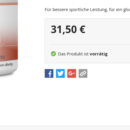
Für bessere sportliche Leistung, für ein gl
Ihr
31,50 €
Preis:
Das Produkt ist
vorrätig