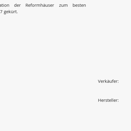
ation der Reformhäuser zum besten
7 gekürt.
Verkäufer:
Hersteller: