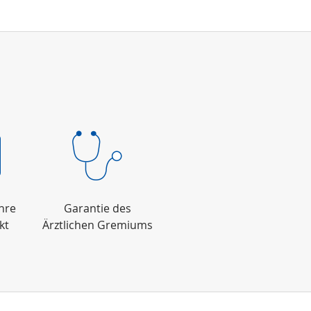
ahre
Garantie des
kt
Ärztlichen Gremiums