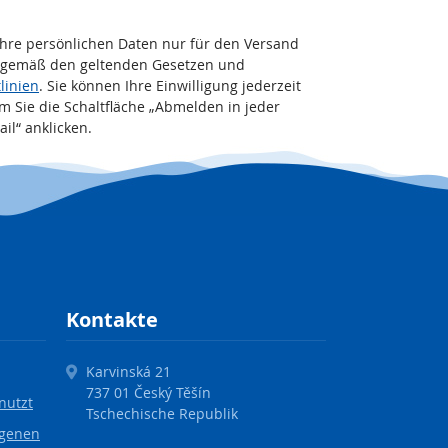
Ihre persönlichen Daten nur für den Versand
 gemäß den geltenden Gesetzen und
linien
. Sie können Ihre Einwilligung jederzeit
m Sie die Schaltfläche „Abmelden in jeder
il“ anklicken.
Kontakte
Karvinská 21
737 01 Český Těšín
nutzt
Tschechische Republik
ogenen