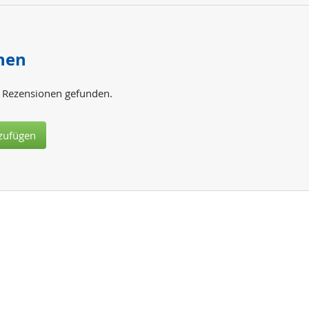
nen
 Rezensionen gefunden.
zufügen