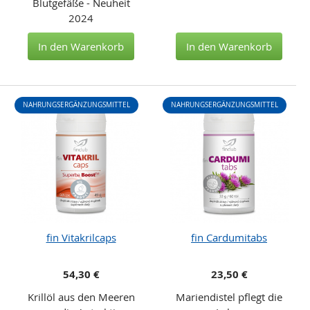
Blutgefäße - Neuheit
2024
In den Warenkorb
In den Warenkorb
NAHRUNGSERGÄNZUNGSMITTEL
NAHRUNGSERGÄNZUNGSMITTEL
fin Vitakrilcaps
fin Cardumitabs
54,30 €
23,50 €
Krillöl aus den Meeren
Mariendistel pflegt die