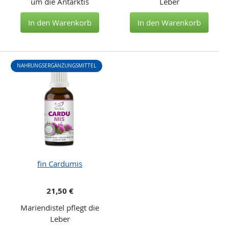
um die Antarktis
Leber
In den Warenkorb
In den Warenkorb
NAHRUNGSERGÄNZUNGSMITTEL
fin Cardumis
21,50 €
Mariendistel pflegt die
Leber