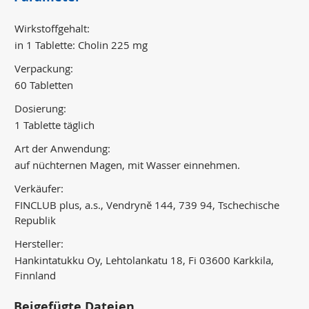
Wirkstoffgehalt:
in 1 Tablette: Cholin 225 mg
Verpackung:
60 Tabletten
Dosierung:
1 Tablette täglich
Art der Anwendung:
auf nüchternen Magen, mit Wasser einnehmen.
Verkäufer:
FINCLUB plus, a.s., Vendryně 144, 739 94, Tschechische
Republik
Hersteller:
Hankintatukku Oy, Lehtolankatu 18, Fi 03600 Karkkila,
Finnland
Beigefügte Dateien