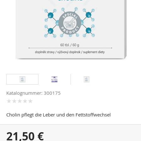
Katalognummer: 300175
Cholin pflegt die Leber und den Fettstoffwechsel
Ihr
21,50 €