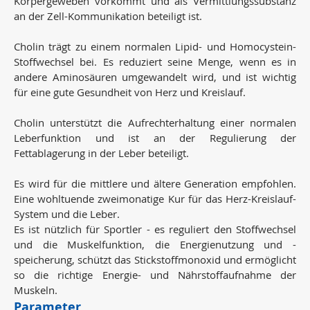
Körpergeweben vorkommt und als Vermittlungssubstanz
an der Zell-Kommunikation beteiligt ist.
Cholin trägt zu einem normalen Lipid- und Homocystein-
Stoffwechsel bei. Es reduziert seine Menge, wenn es in
andere Aminosäuren umgewandelt wird, und ist wichtig
für eine gute Gesundheit von Herz und Kreislauf.
Cholin unterstützt die Aufrechterhaltung einer normalen
Leberfunktion und ist an der Regulierung der
Fettablagerung in der Leber beteiligt.
Es wird für die mittlere und ältere Generation empfohlen.
Eine wohltuende zweimonatige Kur für das Herz-Kreislauf-
System und die Leber.
Es ist nützlich für Sportler - es reguliert den Stoffwechsel
und die Muskelfunktion, die Energienutzung und -
speicherung, schützt das Stickstoffmonoxid und ermöglicht
so die richtige Energie- und Nährstoffaufnahme der
Muskeln.
Parameter