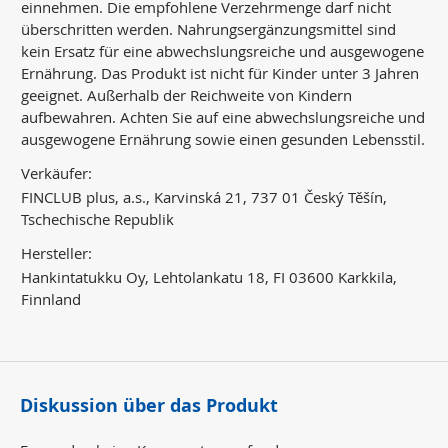
einnehmen. Die empfohlene Verzehrmenge darf nicht
überschritten werden. Nahrungsergänzungsmittel sind
kein Ersatz für eine abwechslungsreiche und ausgewogene
Ernährung. Das Produkt ist nicht für Kinder unter 3 Jahren
geeignet. Außerhalb der Reichweite von Kindern
aufbewahren. Achten Sie auf eine abwechslungsreiche und
ausgewogene Ernährung sowie einen gesunden Lebensstil.
Verkäufer:
FINCLUB plus, a.s., Karvinská 21, 737 01 Český Těšín,
Tschechische Republik
Hersteller:
Hankintatukku Oy, Lehtolankatu 18, FI 03600 Karkkila,
Finnland
Diskussion über das Produkt