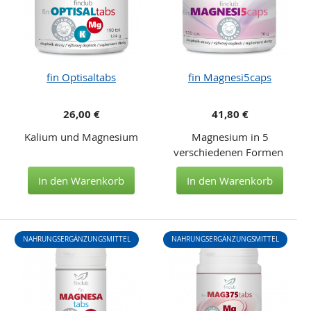
fin Optisaltabs
fin Magnesi5caps
26,00 €
41,80 €
Kalium und Magnesium
Magnesium in 5
verschiedenen Formen
In den Warenkorb
In den Warenkorb
NAHRUNGSERGÄNZUNGSMITTEL
NAHRUNGSERGÄNZUNGSMITTEL