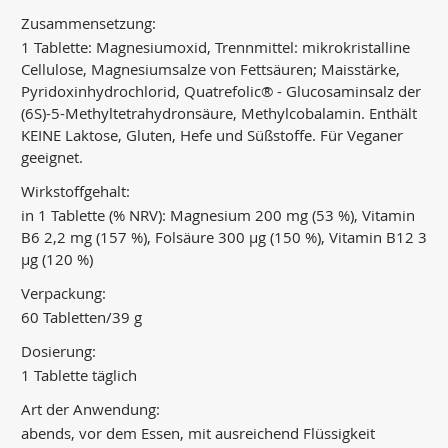
Zusammensetzung:
1 Tablette: Magnesiumoxid, Trennmittel: mikrokristalline
Cellulose, Magnesiumsalze von Fettsäuren; Maisstärke,
Pyridoxinhydrochlorid, Quatrefolic® - Glucosaminsalz der
(6S)-5-Methyltetrahydronsäure, Methylcobalamin. Enthält
KEINE Laktose, Gluten, Hefe und Süßstoffe. Für Veganer
geeignet.
Wirkstoffgehalt:
in 1 Tablette (% NRV): Magnesium 200 mg (53 %), Vitamin
B6 2,2 mg (157 %), Folsäure 300 μg (150 %), Vitamin B12 3
μg (120 %)
Verpackung:
60 Tabletten/39 g
Dosierung:
1 Tablette täglich
Art der Anwendung:
abends, vor dem Essen, mit ausreichend Flüssigkeit