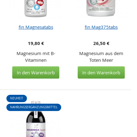
fin Magnesatabs
fin Mag375tabs
19,80 €
26,50 €
Magnesium mit B-
Magnesium aus dem
Vitaminen
Toten Meer
In den Warenkorb
In den Warenkorb
NEUHEIT
NAHRUNGSERGÄNZUNGSMITTEL