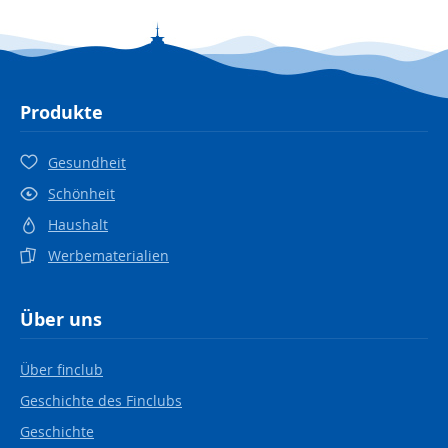
Produkte
Gesundheit
Schönheit
Haushalt
Werbematerialien
Über uns
Über finclub
Geschichte des Finclubs
Geschichte