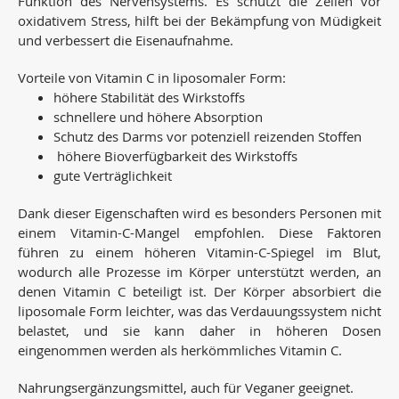
Funktion des Nervensystems. Es schützt die Zellen vor
oxidativem Stress, hilft bei der Bekämpfung von Müdigkeit
und verbessert die Eisenaufnahme.
Vorteile von Vitamin C in liposomaler Form:
höhere Stabilität des Wirkstoffs
schnellere und höhere Absorption
Schutz des Darms vor potenziell reizenden Stoffen
höhere Bioverfügbarkeit des Wirkstoffs
gute Verträglichkeit
Dank dieser Eigenschaften wird es besonders Personen mit
einem Vitamin-C-Mangel empfohlen. Diese Faktoren
führen zu einem höheren Vitamin-C-Spiegel im Blut,
wodurch alle Prozesse im Körper unterstützt werden, an
denen Vitamin C beteiligt ist. Der Körper absorbiert die
liposomale Form leichter, was das Verdauungssystem nicht
belastet, und sie kann daher in höheren Dosen
eingenommen werden als herkömmliches Vitamin C.
Nahrungsergänzungsmittel, auch für Veganer geeignet.