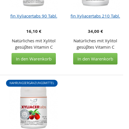
fin Xyliacertabs 90 Tabl.
fin Xyliacertabs 210 Tabl.
16,10 €
34,00 €
Natürliches mit Xylitol
Natürliches mit Xylitol
gesüβtes Vitamin C
gesüβtes Vitamin C
In den Warenkorb
In den Warenkorb
NAHRUNGSERGÄNZUNGSMITTEL