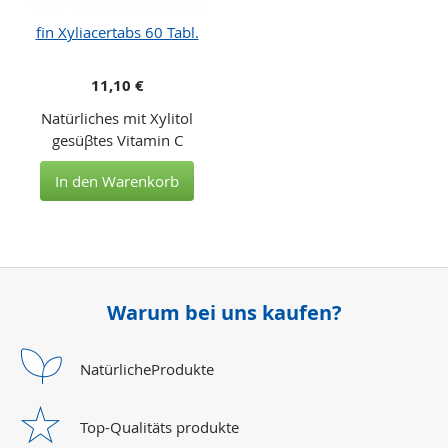
fin Xyliacertabs 60 Tabl.
11,10 €
Natürliches mit Xylitol
gesüβtes Vitamin C
In den Warenkorb
Warum bei uns kaufen?
Natürliche
Produkte
Top-Qualitäts
produkte