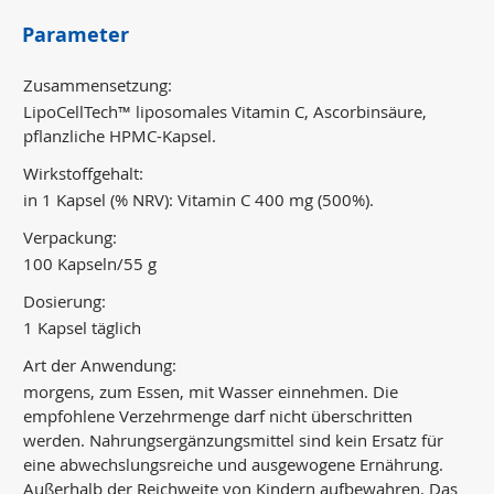
Parameter
Zusammensetzung:
LipoCellTech™ liposomales Vitamin C, Ascorbinsäure,
pflanzliche HPMC-Kapsel.
Wirkstoffgehalt:
in 1 Kapsel (% NRV): Vitamin C 400 mg (500%).
Verpackung:
100 Kapseln/55 g
Dosierung:
1 Kapsel täglich
Art der Anwendung:
morgens, zum Essen, mit Wasser einnehmen. Die
empfohlene Verzehrmenge darf nicht überschritten
werden. Nahrungsergänzungsmittel sind kein Ersatz für
eine abwechslungsreiche und ausgewogene Ernährung.
Außerhalb der Reichweite von Kindern aufbewahren. Das