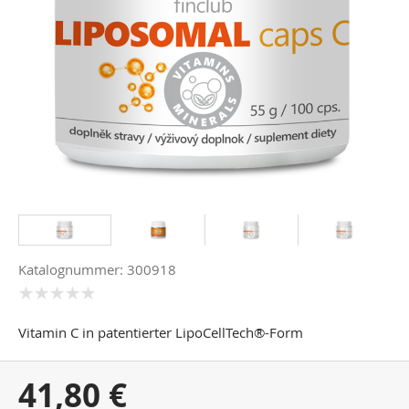
Katalognummer: 300918
Vitamin C in patentierter LipoCellTech®-Form
Ihr
41,80 €