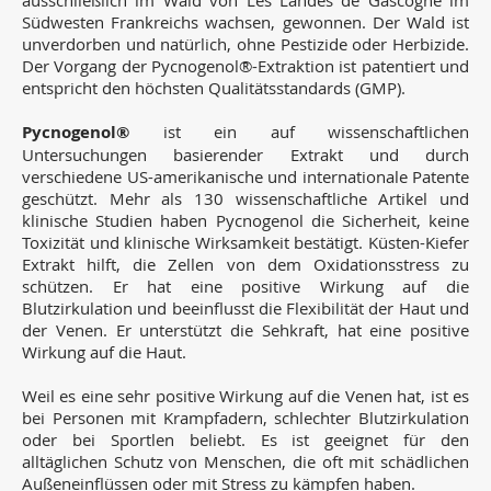
ausschließlich im Wald von Les Landes de Gascogne im
Südwesten Frankreichs wachsen, gewonnen. Der Wald ist
unverdorben und natürlich, ohne Pestizide oder Herbizide.
Der Vorgang der Pycnogenol®-Extraktion ist patentiert und
entspricht den höchsten Qualitätsstandards (GMP).
Pycnogenol®
ist ein auf wissenschaftlichen
Untersuchungen basierender Extrakt und durch
verschiedene US-amerikanische und internationale Patente
geschützt. Mehr als 130 wissenschaftliche Artikel und
klinische Studien haben Pycnogenol die Sicherheit, keine
Toxizität und klinische Wirksamkeit bestätigt. Küsten-Kiefer
Extrakt hilft, die Zellen von dem Oxidationsstress zu
schützen. Er hat eine positive Wirkung auf die
Blutzirkulation und beeinflusst die Flexibilität der Haut und
der Venen. Er unterstützt die Sehkraft, hat eine positive
Wirkung auf die Haut.
Weil es eine sehr positive Wirkung auf die Venen hat, ist es
bei Personen mit Krampfadern, schlechter Blutzirkulation
oder bei Sportlen beliebt. Es ist geeignet für den
alltäglichen Schutz von Menschen, die oft mit schädlichen
Außeneinflüssen oder mit Stress zu kämpfen haben.