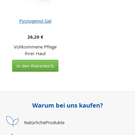
Pycnogenol Gel
26,20 €
Vollkommene Pflege
Ihrer Haut
In den Warenkorb
Warum bei uns kaufen?
Natürliche
Produkte