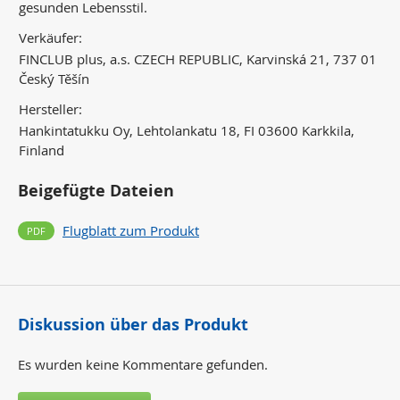
gesunden Lebensstil.
Verkäufer:
FINCLUB plus, a.s. CZECH REPUBLIC, Karvinská 21, 737 01
Český Těšín
Hersteller:
Hankintatukku Oy, Lehtolankatu 18, FI 03600 Karkkila,
Finland
Beigefügte Dateien
Flugblatt zum Produkt
Diskussion über das Produkt
Es wurden keine Kommentare gefunden.